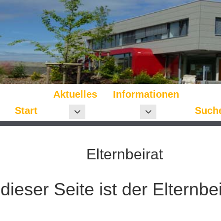
Aktuelles
Informationen
Start
Such
Weitere Informationen: Aktuelles
Weitere Informationen: 
Elternbeirat
dieser Seite ist der Elternbe